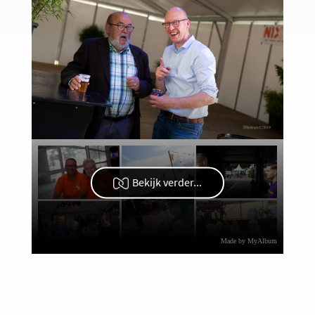
Bekijk verder...
Made by MyAlbum