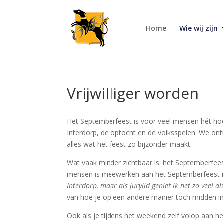
Home
Wie wij zijn
Vrijwilliger worden
Het Septemberfeest is voor veel mensen hét hoo
Interdorp, de optocht en de volksspelen. We ont
alles wat het feest zo bijzonder maakt.
Wat vaak minder zichtbaar is: het Septemberfeest
mensen is meewerken aan het Septemberfeest min
Interdorp, maar als jurylid geniet ik net zo veel a
van hoe je op een andere manier toch midden in 
Ook als je tijdens het weekend zelf volop aan he