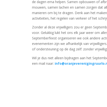
de dagen erna helpen. Samen opbouwen of afbrek
mouwen, samen lachen en samen zorgen dat alles
manieren om bij te dragen. Denk aan het maken 
activiteiten, het regelen van verkeer of het schrij
Zonder al deze vrijwilligers zou er geen Septem
voor. Gelukkig lukt het ons elk jaar weer om alle
Septemberfeest organiseren we ook andere activi
evenementen zijn we afhankelijk van vrijwilliger
of ondersteuning op de dag zelf: zonder vrijwil
Wil je dus niet alleen bijdragen aan het Septe
een mail naar:
info@oranjeverenigingruurlo.n