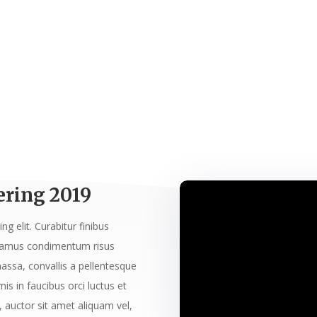
ring 2019
g elit. Curabitur finibus
Vivamus condimentum risus
massa, convallis a pellentesque
is in faucibus orci luctus et
, auctor sit amet aliquam vel,