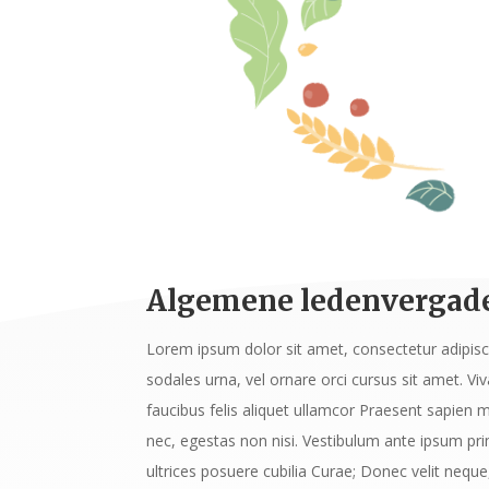
Algemene ledenvergade
Lorem ipsum dolor sit amet, consectetur adipiscin
sodales urna, vel ornare orci cursus sit amet. 
faucibus felis aliquet ullamcor Praesent sapien 
nec, egestas non nisi. Vestibulum ante ipsum prim
ultrices posuere cubilia Curae; Donec velit neque