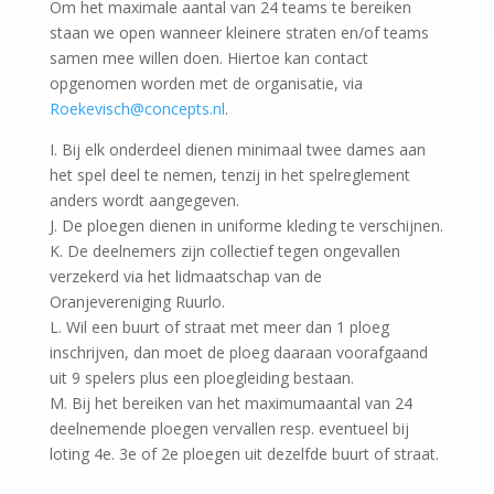
Om het maximale aantal van 24 teams te bereiken
staan we open wanneer kleinere straten en/of teams
samen mee willen doen. Hiertoe kan contact
opgenomen worden met de organisatie, via
Roekevisch@concepts.nl
.
I. Bij elk onderdeel dienen minimaal twee dames aan
het spel deel te nemen, tenzij in het spelreglement
anders wordt aangegeven.
J. De ploegen dienen in uniforme kleding te verschijnen.
K. De deelnemers zijn collectief tegen ongevallen
verzekerd via het lidmaatschap van de
Oranjevereniging Ruurlo.
L. Wil een buurt of straat met meer dan 1 ploeg
inschrijven, dan moet de ploeg daaraan voorafgaand
uit 9 spelers plus een ploegleiding bestaan.
M. Bij het bereiken van het maximumaantal van 24
deelnemende ploegen vervallen resp. eventueel bij
loting 4e. 3e of 2e ploegen uit dezelfde buurt of straat.