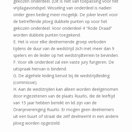
gekozen onderdeel. (Dit is niet van toepassing voor het
vrijdagavondspel. Wisseling van onderdeel is nadien
onder geen beding meer mogelijk. De joker levert voor
de betreffende ploeg dubbele punten op voor het
gekozen onderdeel. Voor onderdeel 4 “Rode Draad”
worden dubbele punten toegekend.
E. Het is voor elke deelnemende groep verboden
tijdens de duur van de wedstrijd zich met meer dan 9
spelers en de leider op het wedstrijdterrein te bevinden.
F. Voor elk onderdeel zal een vaste jury fungeren. De
uitspraak hiervan is bindend.
G. De algehele leiding berust bij de wedstrijdleiding
(commissie).
H. Aan de wedstrijden kan alleen worden deelgenomen
door ingezetenen van de plaats Ruurlo, die de leeftijd
van 15 jaar hebben bereikt en lid zijn van de
Oranjevereniging Ruurlo. Er mogen geen deelnemers
uit een buurt of straat die zelf deelneemt in een andere
ploeg worden opgesteld.