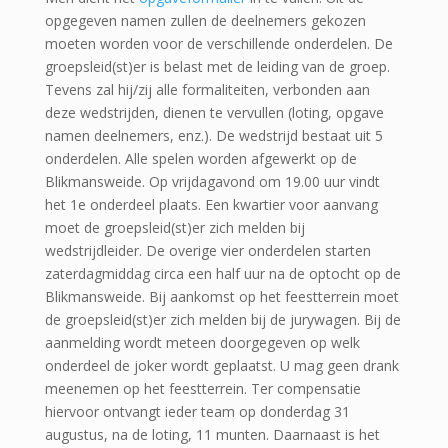
opgegeven namen zullen de deelnemers gekozen
moeten worden voor de verschillende onderdelen. De
groepsleid(st)er is belast met de leiding van de groep.
Tevens zal hij/zij alle formaliteiten, verbonden aan
deze wedstrijden, dienen te vervullen (loting, opgave
namen deelnemers, enz.). De wedstrijd bestaat uit 5
onderdelen. Alle spelen worden afgewerkt op de
Blikmansweide. Op vrijdagavond om 19.00 uur vindt
het 1e onderdeel plaats. Een kwartier voor aanvang
moet de groepsleid(st)er zich melden bij
wedstrijdleider. De overige vier onderdelen starten
zaterdagmiddag circa een half uur na de optocht op de
Blikmansweide. Bij aankomst op het feestterrein moet
de groepsleid(st)er zich melden bij de jurywagen. Bij de
aanmelding wordt meteen doorgegeven op welk
onderdeel de joker wordt geplaatst. U mag geen drank
meenemen op het feestterrein. Ter compensatie
hiervoor ontvangt ieder team op donderdag 31
augustus, na de loting, 11 munten. Daarnaast is het