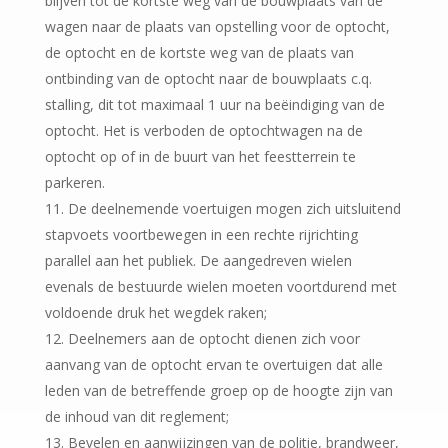
blijven tot de kortste weg van de bouwplaats van de
wagen naar de plaats van opstelling voor de optocht,
de optocht en de kortste weg van de plaats van
ontbinding van de optocht naar de bouwplaats c.q.
stalling, dit tot maximaal 1 uur na beëindiging van de
optocht. Het is verboden de optochtwagen na de
optocht op of in de buurt van het feestterrein te
parkeren.
De deelnemende voertuigen mogen zich uitsluitend
stapvoets voortbewegen in een rechte rijrichting
parallel aan het publiek. De aangedreven wielen
evenals de bestuurde wielen moeten voortdurend met
voldoende druk het wegdek raken;
Deelnemers aan de optocht dienen zich voor
aanvang van de optocht ervan te overtuigen dat alle
leden van de betreffende groep op de hoogte zijn van
de inhoud van dit reglement;
Bevelen en aanwijzingen van de politie, brandweer,