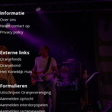
Informatie
Over ons
Neem contact op
Privacy policy
Externe links
Oranjefonds
Oranjebond
Het Koninklijk Huis
Formulieren
Uitschrijven Oranjevereniging
Aanmelden optocht
Aanmelden interdorpspelen
Aanmelden reclamewagen