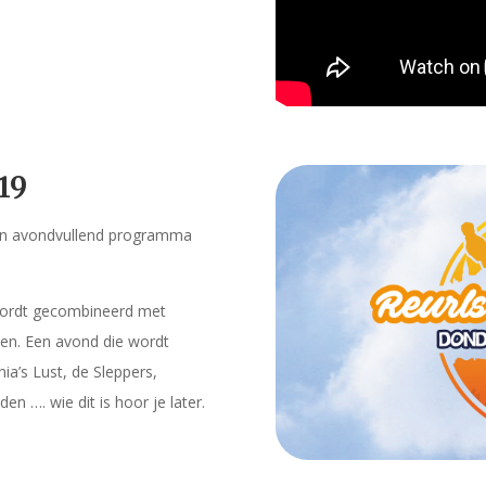
19
en avondvullend programma
 wordt gecombineerd met
en. Een avond die wordt
a’s Lust, de Sleppers,
 …. wie dit is hoor je later.