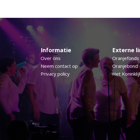
Informatie
Externe l
Over ons
Oranjefonds
Neem contact op
Oranjebond
Privacy policy
Het Koninklij