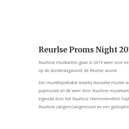
Reurlse Proms Night 20
Ruurlose muzikanten gaan in 2019 weer voor e
op de donderdagavond: de Reurlse avond.
Een muziekspektakel waarbij klassieke muziek
popmuziek en dit weer door Ruurlose muziekant
ingevuld door het Ruurlose Harmonieorkest Sophi
Ruurlose zangers/zangeressen en een gastoptreden