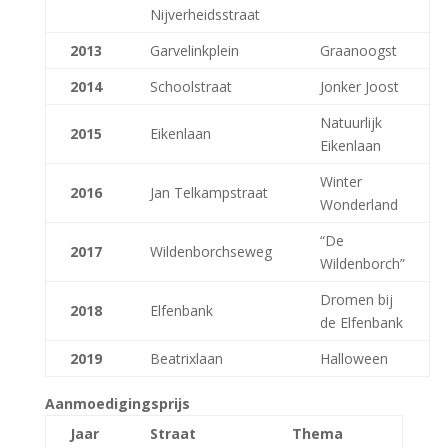
Nijverheidsstraat
2013
Garvelinkplein
Graanoogst
2014
Schoolstraat
Jonker Joost
Natuurlijk
2015
Eikenlaan
Eikenlaan
Winter
2016
Jan Telkampstraat
Wonderland
“De
2017
Wildenborchseweg
Wildenborch”
Dromen bij
2018
Elfenbank
de Elfenbank
2019
Beatrixlaan
Halloween
Aanmoedigingsprijs
Jaar
Straat
Thema