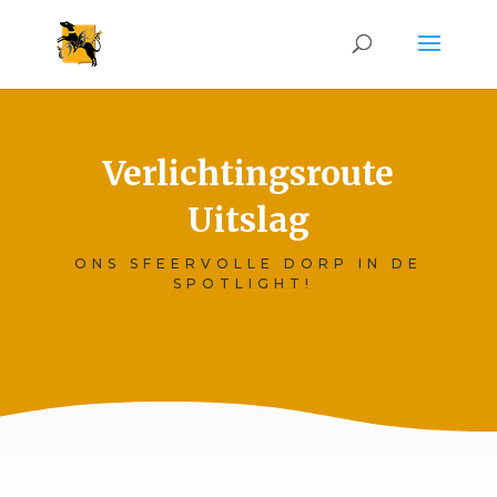
Verlichtingsroute
Uitslag
ONS SFEERVOLLE DORP IN DE
SPOTLIGHT!