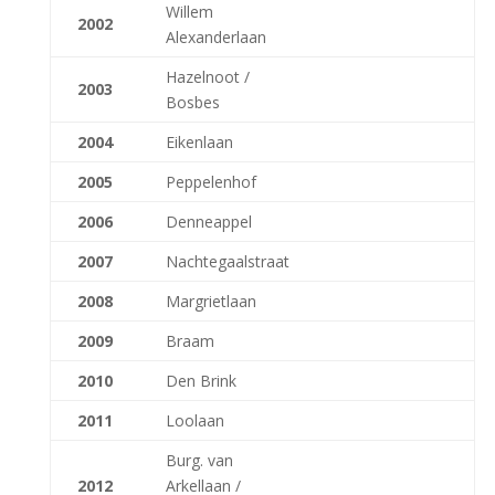
Willem
2002
Alexanderlaan
Hazelnoot /
2003
Bosbes
2004
Eikenlaan
2005
Peppelenhof
2006
Denneappel
2007
Nachtegaalstraat
2008
Margrietlaan
2009
Braam
2010
Den Brink
2011
Loolaan
Burg. van
2012
Arkellaan /