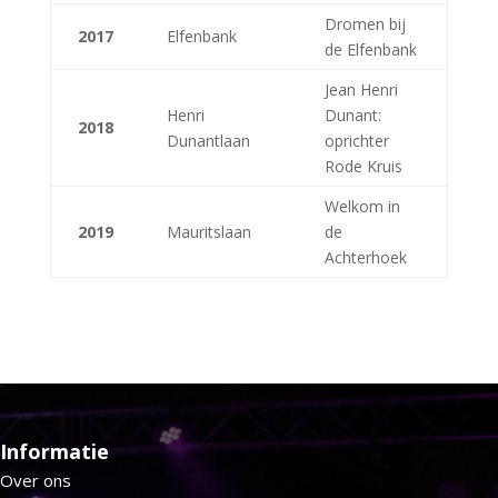
Dromen bij
2017
Elfenbank
de Elfenbank
Jean Henri
Henri
Dunant:
2018
Dunantlaan
oprichter
Rode Kruis
Welkom in
2019
Mauritslaan
de
Achterhoek
Informatie
Over ons