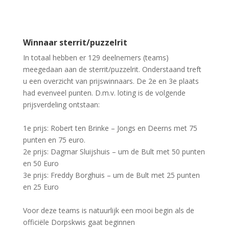
Winnaar sterrit/puzzelrit
In totaal hebben er 129 deelnemers (teams)
meegedaan aan de sterrit/puzzelrit. Onderstaand treft
u een overzicht van prijswinnaars. De 2e en 3e plaats
had evenveel punten. D.m.v. loting is de volgende
prijsverdeling ontstaan:
1e prijs: Robert ten Brinke – Jongs en Deerns met 75
punten en 75 euro.
2e prijs: Dagmar Sluijshuis – um de Bult met 50 punten
en 50 Euro
3e prijs: Freddy Borghuis – um de Bult met 25 punten
en 25 Euro
Voor deze teams is natuurlijk een mooi begin als de
officiële Dorpskwis gaat beginnen