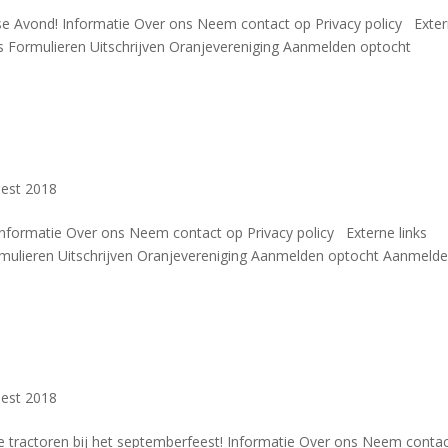
rlse Avond! Informatie Over ons Neem contact op Privacy policy Exte
is Formulieren Uitschrijven Oranjevereniging Aanmelden optocht
est 2018
Informatie Over ons Neem contact op Privacy policy Externe links
rmulieren Uitschrijven Oranjevereniging Aanmelden optocht Aanmeld
est 2018
de tractoren bij het septemberfeest! Informatie Over ons Neem conta