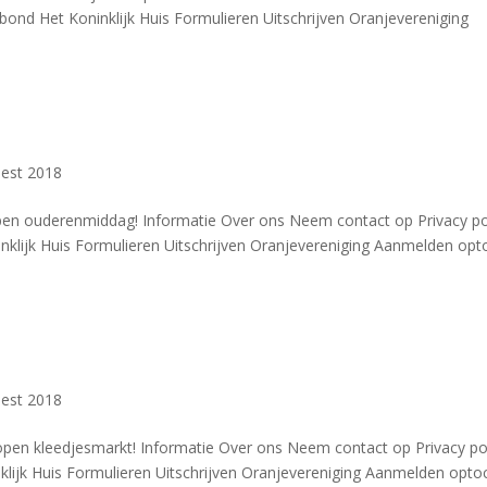
bond Het Koninklijk Huis Formulieren Uitschrijven Oranjevereniging
est 2018
open ouderenmiddag! Informatie Over ons Neem contact op Privacy po
klijk Huis Formulieren Uitschrijven Oranjevereniging Aanmelden opt
est 2018
elopen kleedjesmarkt! Informatie Over ons Neem contact op Privacy p
klijk Huis Formulieren Uitschrijven Oranjevereniging Aanmelden opto