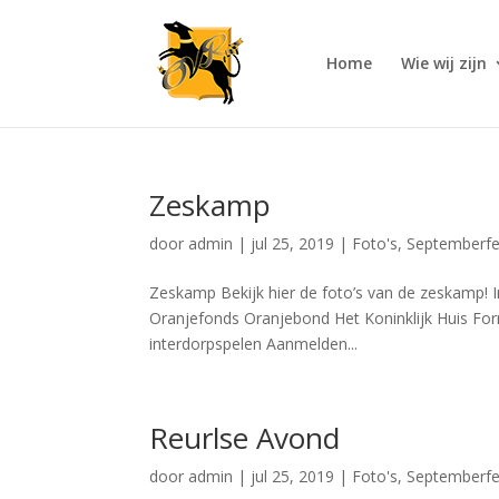
Home
Wie wij zijn
Zeskamp
door
admin
|
jul 25, 2019
|
Foto's
,
Septemberfe
Zeskamp Bekijk hier de foto’s van de zeskamp! 
Oranjefonds Oranjebond Het Koninklijk Huis Fo
interdorpspelen Aanmelden...
Reurlse Avond
door
admin
|
jul 25, 2019
|
Foto's
,
Septemberfe