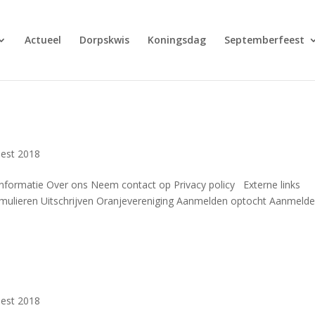
Actueel
Dorpskwis
Koningsdag
Septemberfeest
est 2018
Informatie Over ons Neem contact op Privacy policy Externe links
rmulieren Uitschrijven Oranjevereniging Aanmelden optocht Aanmeld
est 2018