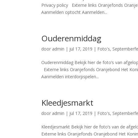
Privacy policy Externe links Oranjefonds Oranje
Aanmelden optocht Aanmelden...
Ouderenmiddag
door
admin
|
jul 17, 2019
|
Foto's
,
Septemberfe
Ouderenmiddag Bekijk hier de foto’s van afgel
Externe links Oranjefonds Oranjebond Het Konin
Aanmelden interdorpspelen...
Kleedjesmarkt
door
admin
|
jul 17, 2019
|
Foto's
,
Septemberfe
Kleedjesmarkt Bekijk hier de foto’s van de afg
Externe links Oranjefonds Oranjebond Het Konin