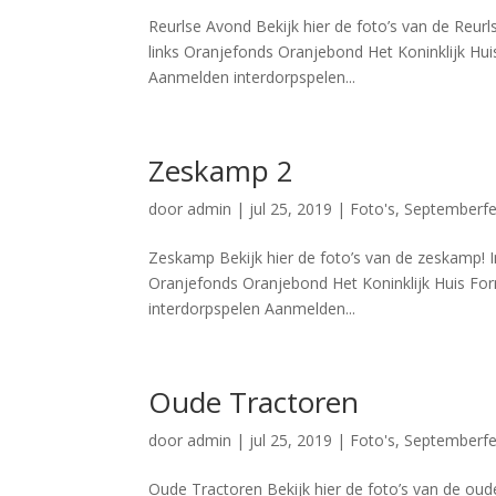
Reurlse Avond Bekijk hier de foto’s van de Reu
links Oranjefonds Oranjebond Het Koninklijk Hu
Aanmelden interdorpspelen...
Zeskamp 2
door
admin
|
jul 25, 2019
|
Foto's
,
Septemberfe
Zeskamp Bekijk hier de foto’s van de zeskamp! 
Oranjefonds Oranjebond Het Koninklijk Huis Fo
interdorpspelen Aanmelden...
Oude Tractoren
door
admin
|
jul 25, 2019
|
Foto's
,
Septemberfe
Oude Tractoren Bekijk hier de foto’s van de ou