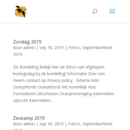
Zondag 2019
door
admin
|
sep 18, 2019
|
Foto's
,
Septemberfeest
2019
De Bundeling Bekijk hier de foto’s van afgelopen
koningsdag bij de bundeling! Informatie Over ons
Neem contact op Privacy policy Externe links
Oranjefonds Oranjebond Het Koninklijk Huis
Formulieren Uitschrijven Oranjevereniging Aanmelden
optocht Aanmelden...
Zeskamp 2019
door
admin
|
sep 18, 2019
|
Foto's
,
Septemberfeest