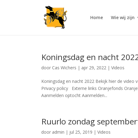
Home
Wie wij zijn
Koningsdag en nacht 202
door
Cas Wichers
|
apr 29, 2022
|
Videos
Koningsdag en nacht 2022 Bekijk hier de video
Privacy policy Externe links Oranjefonds Oranje
Aanmelden optocht Aanmelden...
Ruurlo zondag september
door
admin
|
jul 25, 2019
|
Videos