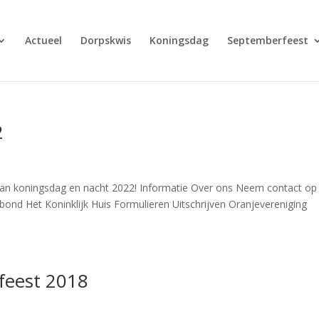
Actueel
Dorpskwis
Koningsdag
Septemberfeest
2
 van koningsdag en nacht 2022! Informatie Over ons Neem contact op
bond Het Koninklijk Huis Formulieren Uitschrijven Oranjevereniging
feest 2018