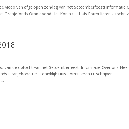
 de video van afgelopen zondag van het Septemberfeest! Informatie 
ks Oranjefonds Oranjebond Het Koninklijk Huis Formulieren Uitschrij
2018
deo van de optocht van het Septemberfeest! Informatie Over ons Ne
onds Oranjebond Het Koninklijk Huis Formulieren Uitschrijven
...